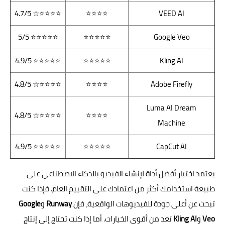
⭐⭐⭐⭐☆ 4.7/5
⭐⭐⭐⭐
VEED AI
⭐⭐⭐⭐⭐ 5/5
⭐⭐⭐⭐⭐
Google Veo
⭐⭐⭐⭐⭐ 4.9/5
⭐⭐⭐⭐⭐
Kling AI
⭐⭐⭐⭐☆ 4.8/5
⭐⭐⭐⭐
Adobe Firefly
Luma AI Dream
⭐⭐⭐⭐☆ 4.8/5
⭐⭐⭐⭐
Machine
⭐⭐⭐⭐⭐ 4.9/5
⭐⭐⭐⭐⭐
CapCut AI
يعتمد اختيار أفضل أداة لإنشاء الفيديو بالذكاء الاصطناعي على
طبيعة استخدامك أكثر من اعتمادك على التقييم العام. فإذا كنت
تبحث عن أعلى جودة للفيديوهات الواقعية، فإن
Runway
و
Google
Veo
و
Kling AI
تعد من أقوى الخيارات. أما إذا كنت تحتاج إلى إنتاج