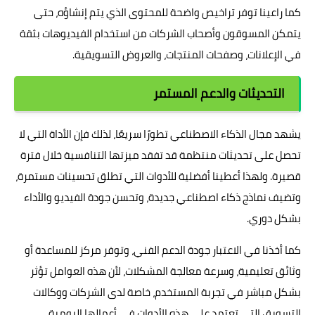
كما راعينا توفر تراخيص واضحة للمحتوى الذي يتم إنشاؤه، حتى
يتمكن المسوقون وأصحاب الشركات من استخدام الفيديوهات بثقة
في الإعلانات، وصفحات المنتجات، والعروض التسويقية.
التحديثات والدعم المستمر
يشهد مجال الذكاء الاصطناعي تطورًا سريعًا، لذلك فإن الأداة التي لا
تحصل على تحديثات منتظمة قد تفقد ميزتها التنافسية خلال فترة
قصيرة. ولهذا أعطينا أفضلية للأدوات التي تطلق تحسينات مستمرة،
وتضيف نماذج ذكاء اصطناعي جديدة، وتحسن جودة الفيديو والأداء
بشكل دوري.
كما أخذنا في الاعتبار جودة الدعم الفني، وتوفر مركز للمساعدة أو
وثائق تعليمية، وسرعة معالجة المشكلات، لأن هذه العوامل تؤثر
بشكل مباشر في تجربة المستخدم، خاصة لدى الشركات ووكالات
التسويق التي تعتمد على هذه الأدوات في أعمالها اليومية.