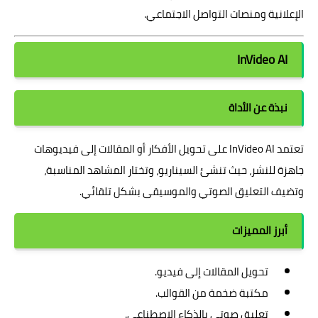
الإعلانية ومنصات التواصل الاجتماعي.
InVideo AI
نبذة عن الأداة
تعتمد InVideo AI على تحويل الأفكار أو المقالات إلى فيديوهات
جاهزة للنشر، حيث تنشئ السيناريو، وتختار المشاهد المناسبة،
وتضيف التعليق الصوتي والموسيقى بشكل تلقائي.
أبرز المميزات
تحويل المقالات إلى فيديو.
مكتبة ضخمة من القوالب.
تعليق صوتي بالذكاء الاصطناعي.