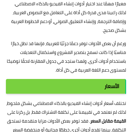
معيارًا مهمًا عند اختيار أدوات إنشاء الفيديو بالذكاء الاصطناعي.
لذلك راعينا مدى قدرة كل أداة على التعامل مع النصوص العربية،
وإضافة الترجمة، وإنشاء التعليق الصوتي، أو دعم الخطوط العربية
بشكل صحيح.
ورغم أن بعض الأدوات توفر دعمًا جزئيًا للعربية، فإنها قد تظل خيارًا
مناسبًا إذا كانت تسمح بتصدير المشروع واستكمال التعديلات
باستخدام أدوات أخرى. ولهذا ستجد في جدول المقارنة لاحقًا توضيحًا
لمستوى دعم اللغة العربية في كل أداة.
الأسعار
تختلف أسعار أدوات إنشاء الفيديو بالذكاء الاصطناعي بشكل ملحوظ،
لذلك لم نعتمد في تقييمنا على تكلفة الاشتراك فقط، بل ركزنا على
القيمة مقابل السعر
. فقد توفر بعض الأدوات مزايا متقدمة تستحق
التكلفة، بينما تقدم أدوات أخرى خططًا مجانية أو منخفضة السعر