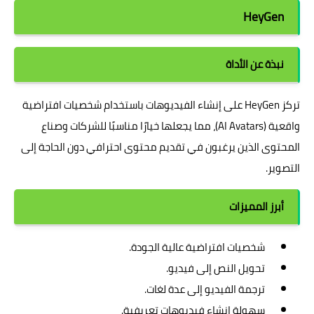
HeyGen
نبذة عن الأداة
تركز HeyGen على إنشاء الفيديوهات باستخدام شخصيات افتراضية
واقعية (AI Avatars)، مما يجعلها خيارًا مناسبًا للشركات وصناع
المحتوى الذين يرغبون في تقديم محتوى احترافي دون الحاجة إلى
التصوير.
أبرز المميزات
شخصيات افتراضية عالية الجودة.
تحويل النص إلى فيديو.
ترجمة الفيديو إلى عدة لغات.
سهولة إنشاء فيديوهات تعريفية.