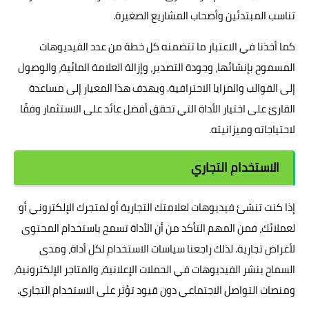
تناسب المبتدئين وأصحاب المشاريع الصغيرة.
كما أخذنا في الاعتبار ما تتضمنه كل خطة من عدد الفيديوهات
المسموح بإنشائها، وجودة التصدير، وإزالة العلامة المائية، والوصول
إلى القوالب والمزايا الاحترافية. ويهدف هذا المعيار إلى مساعدة
القارئ على اختيار الأداة التي تحقق أفضل عائد على الاستثمار وفقًا
لاحتياجاته وميزانيته.
الاستخدام التجاري
إذا كنت تنشئ فيديوهات لعلامتك التجارية أو لمتجرك الإلكتروني أو
لعملائك، فمن المهم التأكد من أن الأداة تسمح باستخدام المحتوى
لأغراض تجارية. لذلك راجعنا سياسات الاستخدام لكل أداة، ومدى
السماح بنشر الفيديوهات في الحملات الإعلانية، والمتاجر الإلكترونية،
ومنصات التواصل الاجتماعي دون قيود تؤثر على الاستخدام التجاري.