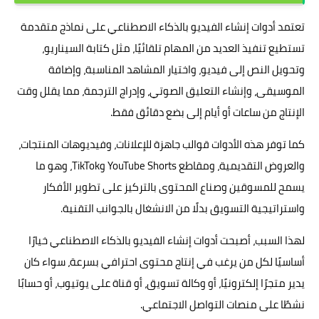
تعتمد أدوات إنشاء الفيديو بالذكاء الاصطناعي على نماذج متقدمة
تستطيع تنفيذ العديد من المهام تلقائيًا، مثل كتابة السيناريو،
وتحويل النص إلى فيديو، واختيار المشاهد المناسبة، وإضافة
الموسيقى، وإنشاء التعليق الصوتي، وإدراج الترجمة، مما يقلل وقت
الإنتاج من ساعات أو أيام إلى بضع دقائق فقط.
كما توفر هذه الأدوات قوالب جاهزة للإعلانات، وفيديوهات المنتجات،
والعروض التقديمية، ومقاطع YouTube Shorts وTikTok، وهو ما
يسمح للمسوقين وصناع المحتوى بالتركيز على تطوير الأفكار
واستراتيجية التسويق بدلًا من الانشغال بالجوانب التقنية.
لهذا السبب، أصبحت أدوات إنشاء الفيديو بالذكاء الاصطناعي خيارًا
أساسيًا لكل من يرغب في إنتاج محتوى احترافي بسرعة، سواء كان
يدير متجرًا إلكترونيًا، أو وكالة تسويق، أو قناة على يوتيوب، أو حسابًا
نشطًا على منصات التواصل الاجتماعي.