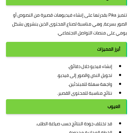
تتميز Pika بقدرتها على إنشاء فيديوهات قصيرة من النصوص أو
الصور بسرعة، وهي مناسبة لصناع المحتوى الذين ينشرون بشكل
يومي على منصات التواصل الاجتماعي.
أبرز المميزات
إنشاء فيديو خلال دقائق.
تحويل النص والصور إلى فيديو.
واجهة سهلة للمبتدئين.
نتائج مناسبة للمحتوى القصير.
العيوب
قد تختلف جودة النتائج حسب صياغة الطلب.
الخطة المجانية محدودة.