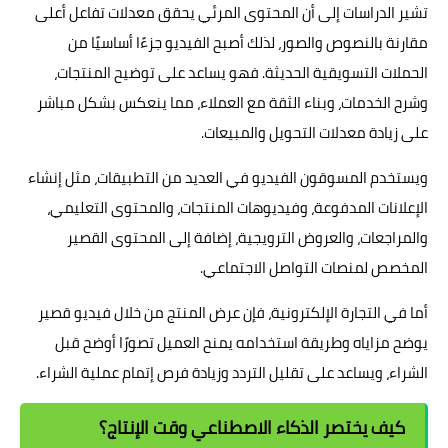
تشير الدراسات إلى أن المحتوى المرئي يحقق معدلات تفاعل أعلى
مقارنة بالنصوص والصور، لذلك أصبح الفيديو جزءًا أساسيًا من
الحملات التسويقية الحديثة. فهو يساعد على توضيح المنتجات،
وشرح الخدمات، وبناء الثقة مع العملاء، مما ينعكس بشكل مباشر
على زيادة معدلات التحويل والمبيعات.
ويستخدم المسوقون الفيديو في العديد من التطبيقات، مثل إنشاء
الإعلانات المدفوعة، وفيديوهات المنتجات، والمحتوى التعليمي،
والمراجعات، والعروض الترويجية، إضافة إلى المحتوى القصير
المخصص لمنصات التواصل الاجتماعي.
أما في التجارة الإلكترونية، فإن عرض المنتج من خلال فيديو قصير
يوضح مزاياه وطريقة استخدامه يمنح العميل تصورًا أوضح قبل
الشراء، ويساعد على تقليل التردد وزيادة فرص إتمام عملية الشراء.
كيف يختصر الذكاء الاصطناعي وقت الإنتاج؟