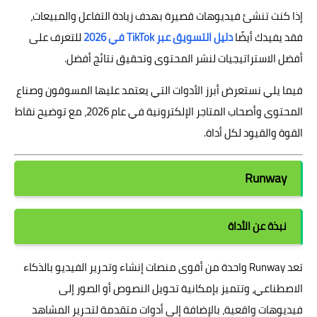
إذا كنت تنشئ فيديوهات قصيرة بهدف زيادة التفاعل والمبيعات،
فقد يفيدك أيضًا
دليل التسويق عبر TikTok في 2026
للتعرف على
أفضل الاستراتيجيات لنشر المحتوى وتحقيق نتائج أفضل.
فيما يلي نستعرض أبرز الأدوات التي يعتمد عليها المسوقون وصناع
المحتوى وأصحاب المتاجر الإلكترونية في عام 2026، مع توضيح نقاط
القوة والقيود لكل أداة.
Runway
نبذة عن الأداة
تعد Runway واحدة من أقوى منصات إنشاء وتحرير الفيديو بالذكاء
الاصطناعي، وتتميز بإمكانية تحويل النصوص أو الصور إلى
فيديوهات واقعية، بالإضافة إلى أدوات متقدمة لتحرير المشاهد