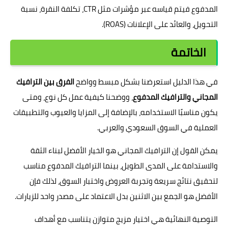
المدفوع فيتم قياسه عبر مؤشرات مثل CTR، تكلفة النقرة، نسبة
التحويل، والعائد على الإعلانات (ROAS).
الخاتمة
في هذا الدليل استعرضنا بشكل مبسط وواضح
الفرق بين الترافيك
المجاني والترافيك المدفوع
، ووضحنا كيفية عمل كل نوع، ومتى
يكون مناسبًا الاستخدامه، بالإضافة إلى المزايا والعيوب والتطبيقات
العملية في السوق السعودي والعربي.
يمكن القول إن الترافيك المجاني هو الخيار الأفضل لبناء الثقة
والاستدامة على المدى الطويل، بينما الترافيك المدفوع مناسب
لتحقيق نتائج سريعة وتجربة العروض واختبار السوق، لذلك فإن
الأفضل هو الجمع بين الاثنين بدل الاعتماد على مصدر واحد للزيارات.
التوصية النهائية هي اختيار مزيج متوازن يتناسب مع أهداف