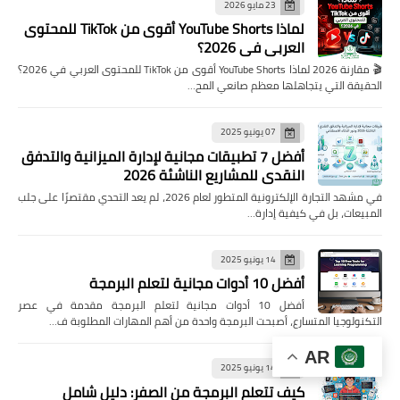
23 مايو 2026
لماذا YouTube Shorts أقوى من TikTok للمحتوى
العربي في 2026؟
🎬 مقارنة 2026 لماذا YouTube Shorts أقوى من TikTok للمحتوى العربي في 2026؟
الحقيقة التي يتجاهلها معظم صانعي المح…
07 يونيو 2025
أفضل 7 تطبيقات مجانية لإدارة الميزانية والتدفق
النقدي للمشاريع الناشئة 2026
في مشهد التجارة الإلكترونية المتطور لعام 2026، لم يعد التحدي مقتصرًا على جلب
المبيعات، بل في كيفية إدارة…
14 يونيو 2025
أفضل 10 أدوات مجانية لتعلم البرمجة
أفضل 10 أدوات مجانية لتعلم البرمجة مقدمة في عصر
التكنولوجيا المتسارع، أصبحت البرمجة واحدة من أهم المهارات المطلوبة ف…
AR
14 يونيو 2025
كيف تتعلم البرمجة من الصفر: دليل شامل