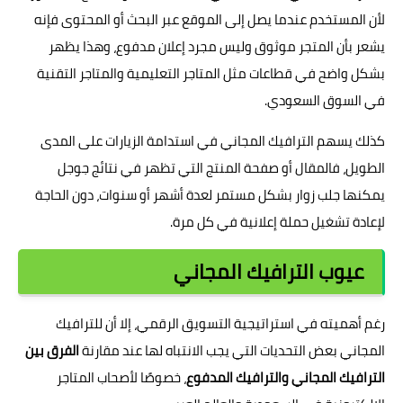
لأن المستخدم عندما يصل إلى الموقع عبر البحث أو المحتوى فإنه
يشعر بأن المتجر موثوق وليس مجرد إعلان مدفوع، وهذا يظهر
بشكل واضح في قطاعات مثل المتاجر التعليمية والمتاجر التقنية
في السوق السعودي.
كذلك يسهم الترافيك المجاني في استدامة الزيارات على المدى
الطويل، فالمقال أو صفحة المنتج التي تظهر في نتائج جوجل
يمكنها جلب زوار بشكل مستمر لعدة أشهر أو سنوات، دون الحاجة
لإعادة تشغيل حملة إعلانية في كل مرة.
عيوب الترافيك المجاني
رغم أهميته في استراتيجية التسويق الرقمي، إلا أن للترافيك
المجاني بعض التحديات التي يجب الانتباه لها عند مقارنة
الفرق بين
الترافيك المجاني والترافيك المدفوع
، خصوصًا لأصحاب المتاجر