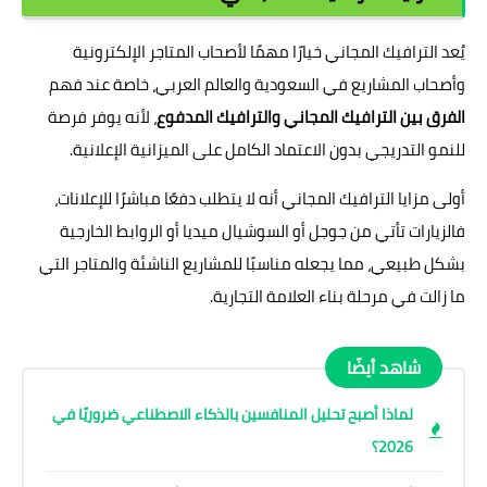
يُعد الترافيك المجاني خيارًا مهمًا لأصحاب المتاجر الإلكترونية
وأصحاب المشاريع في السعودية والعالم العربي، خاصة عند فهم
الفرق بين الترافيك المجاني والترافيك المدفوع
، لأنه يوفر فرصة
للنمو التدريجي بدون الاعتماد الكامل على الميزانية الإعلانية.
أولى مزايا الترافيك المجاني أنه لا يتطلب دفعًا مباشرًا للإعلانات،
فالزيارات تأتي من جوجل أو السوشيال ميديا أو الروابط الخارجية
بشكل طبيعي، مما يجعله مناسبًا للمشاريع الناشئة والمتاجر التي
ما زالت في مرحلة بناء العلامة التجارية.
شاهد أيضًا
لماذا أصبح تحليل المنافسين بالذكاء الاصطناعي ضروريًا في
2026؟