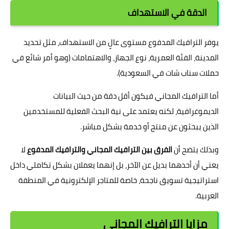
الدقة في الاستهداف
يوفر الترافيك المدفوع مستوى عالٍ من الاستهداف، مثل تحديد
المدينة، الفئة العمرية، نوع الجهاز، والاهتمامات (وهو أمر شائع في
حملات سناب شات في السعودية).
أما الترافيك المجاني فيكون أقل دقة من حيث البيانات
الديموغرافية، لكنه يعتمد على نية البحث الفعلية للمستخدمين
الذين يبحثون عن منتج أو خدمة بشكل مباشر.
وبذلك يتضح أن
الفرق بين الترافيك المجاني والترافيك المدفوع
لا
يعني أن أحدهما بديل عن الآخر، بل إنهما يعملان بشكل تكاملي داخل
استراتيجية تسويق ناجحة، خاصة للمتاجر الإلكترونية في المنطقة
العربية.
مزايا الترافيك المجاني