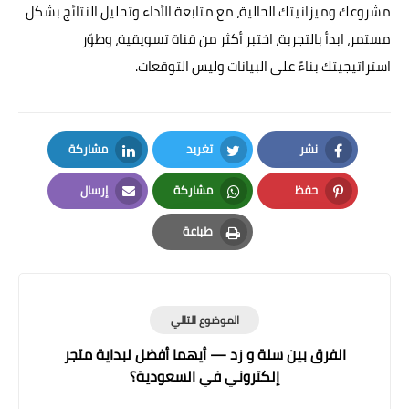
مشروعك وميزانيتك الحالية، مع متابعة الأداء وتحليل النتائج بشكل
مستمر، ابدأ بالتجربة، اختبر أكثر من قناة تسويقية، وطوّر
استراتيجيتك بناءً على البيانات وليس التوقعات.
نشر
تغريد
مشاركة
LinkedIn
Twitter
Facebook
حفظ
مشاركة
إرسال
Email
Whatsapp
Pinterest
طباعة
Print
الموضوع التالي
الفرق بين سلة و زد — أيهما أفضل لبداية متجر
إلكتروني في السعودية؟