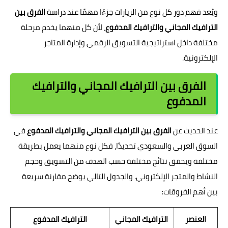
ويُعد فهم دور كل نوع من الزيارات جزءًا مهمًا عند دراسة
الفرق بين
الترافيك المجاني والترافيك المدفوع
، لأن كل منهما يخدم مرحلة
مختلفة داخل استراتيجية التسويق الرقمي وإدارة المتاجر
الإلكترونية.
الفرق بين الترافيك المجاني والترافيك
المدفوع
عند الحديث عن
الفرق بين الترافيك المجاني والترافيك المدفوع
في
السوق العربي والسعودي تحديدًا، فكل نوع منهما يعمل بطريقة
مختلفة ويحقق نتائج مختلفة حسب الهدف من التسويق وحجم
النشاط والمتجر الإلكتروني. والجدول التالي يوضح مقارنة سريعة
بين أهم الفروقات:
العنصر
الترافيك المجاني
الترافيك المدفوع