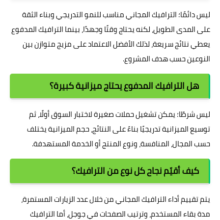
ليس دائمًا؛ الترافيك المجاني مناسب للنمو التدريجي وبناء الثقة
على المدى الطويل، لكنه يحتاج وقتًا وجهدًا، بينما الترافيك المدفوع
يعطي نتائج سريعة، لذلك الأفضل الاعتماد على مزيج متوازن بين
النوعين حسب هدف المشروع.
هل الترافيك المدفوع يحتاج ميزانية كبيرة؟
ليس شرطًا؛ يمكن تشغيل حملات صغيرة لاختبار السوق أولًا، ثم
توسيع الميزانية تدريجيًا بناءً على النتائج، حجم الميزانية يختلف
حسب المجال، المنافسة، ونوع المنتج أو الخدمة المستهدفة.
كيف أقيّم نجاح كل نوع من الترافيك؟
يتم تقييم أداء الترافيك المجاني من خلال عدد الزيارات المستمرة،
مدة بقاء المستخدم، وترتيب الصفحات في جوجل، أما الترافيك