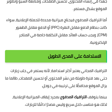
جهدًا في إنشاء المحتوى، تحسين الصفحات، ومتابعة السيو وتطوير
الموقع بشكل مستمر.
أما الترافيك المدفوع فيحتاج ميزانية محددة للحملة الإعلانية، سواء
كانت بنظام الدفع مقابل النقرة (PPC) أو الدفع مقابل الظهور
(CPM)، ويجب حساب العائد مقابل التكلفة خاصة في المتاجر
الإلكترونية.
الاستدامة على المدى الطويل
الترافيك المجاني يعتبر أكثر استدامة، لأنه يستمر في جلب زيارات
حتى بعد فترة طويلة من نشر المحتوى أو تحسين الصفحات، طالما ما
يزال الموقع محافظًا على ترتيبه في جوجل.
بينما يتوقف
الترافيك المدفوع
بمجرد إيقاف الميزانية الإعلانية،
لذلك هو مناسب كحل سريع وليس مصدرًا دائمًا للزيارات.