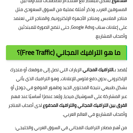
المدفوع
بشكل مبسط، مع استخدام مصطلحات متداولة بين
المسوقين العرب، وذكر أمثلة عملية من السوق السعودي مثل
متاجر الملابس، ومتاجر الأجهزة الإلكترونية، والمتاجر التي تعتمد
على إعلانات سناب وGoogle Ads، حتى تتضح الصورة للمبتدئين
وأصحاب المشاريع.
ما هو الترافيك المجاني (Free Traffic)؟
يُقصد بـ
الترافيك المجاني
الزيارات التي تصل إلى موقعك أو متجرك
الإلكتروني بدون دفع فلوس للإعلانات، وهو الترافيك الذي يأتي
بشكل طبيعي نتيجة المحتوى الجيد وظهور الموقع في جوجل أو
عبر المشاركة على السوشيال ميديا، ويُعد عنصرًا أساسيًا عند فهم
الفرق بين الترافيك المجاني والترافيك المدفوع
لدى أصحاب المتاجر
وأصحاب المشاريع في العالم العربي.
من أهم مصادر الترافيك المجاني في السوق العربي والخليجي: