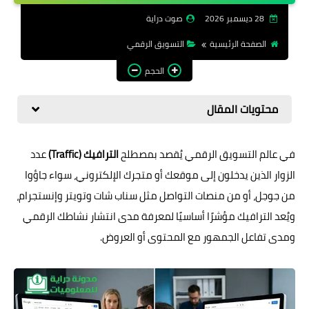
الرقمية
28 ديسمبر 2026
صوت دراية
الصفحة الرئيسية
التسويق الرقمي
الحجم
محتويات المقال
في عالم التسويق الرقمي يُقصد بمصطلح
الترافيك (Traffic)
عدد
الزوار الذين يدخلون إلى موقعك أو متجرك الإلكتروني، سواء جاؤوا
من جوجل، أو من منصات التواصل مثل سناب شات وتويتر وإنستجرام،
ويُعد الترافيك مؤشرًا أساسيًا لمعرفة مدى انتشار نشاطك الرقمي
ومدى تفاعل الجمهور مع المحتوى أو العروض.