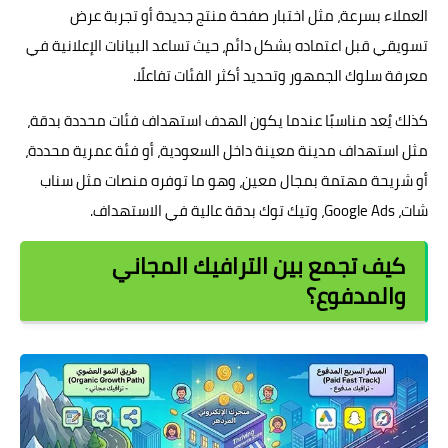
العملاء بسرعة، مثل اختبار صفحة منتج جديدة أو تجربة عرض
تسويقي قبل اعتماده بشكل دائم، حيث تساعد البيانات الإعلانية في
معرفة سلوك الجمهور وتحديد أكثر الفئات تفاعلًا.
كذلك يُعد مناسبًا عندما يكون الهدف استهداف فئات محددة بدقة،
مثل استهداف مدينة معينة داخل السعودية، أو فئة عمرية محددة،
أو شريحة مهتمة بمجال معين، وهو ما توفره منصات مثل سناب
شات، Google Ads، وتيك توك بدقة عالية في الاستهداف.
كيف تجمع بين الترافيك المجاني
والمدفوع؟