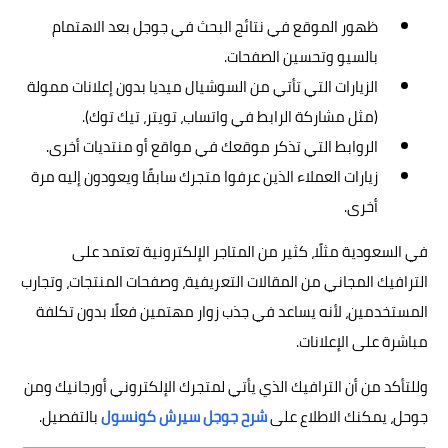
ظهور الموقع في نتائج البحث في جوجل بعد الاهتمام
بالسيو وتحسين الصفحات.
الزيارات التي تأتي من السوشيال ميديا بدون إعلانات ممولة
(مثل مشاركة الرابط في واتساب، تويتر، تيك توك).
الروابط التي تذكر موقعك في مواقع أو منتديات أخرى.
زيارات العملاء الذين عرفوا متجرك سابقًا ويعودون إليه مرة
أخرى.
في السعودية مثلًا، كثير من المتاجر الإلكترونية تعتمد على
الترافيك المجاني من المقالات التعريفية، وصفحات المنتجات، وتجارب
المستخدمين، لأنه يساعد في جذب زوار مهتمين فعلًا بدون تكلفة
مباشرة على الإعلانات.
وللتأكد من أن الترافيك الذي يأتي لمتجرك الإلكتروني أورجانيك ومن
جوحل، يمكنك الاطلاع على
شرح جوجل سيرش كونسول
بالتفصيل.