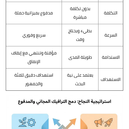
بدون تكلفة
التكلفة
مدفوع بميزانية حملة
مباشرة
بطيء ويحتاج
السرعة
سريع وفوري
وقت
مؤقتة وتنتهي مع إيقاف
الاستدامة
طويلة المدى
الإنفاق
يعتمد على نية
استهداف دقيق للفئة
الاستهداف
البحث
والجمهور