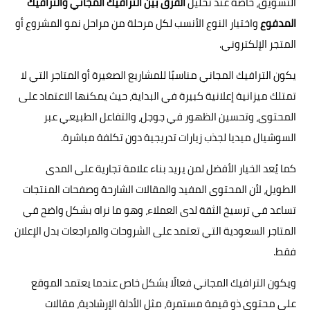
التسويق، خاصة عند تحليل
الفرق بين الترافيك المجاني والترافيك
المدفوع
واختيار النوع الأنسب لكل مرحلة من مراحل نمو المشروع أو
المتجر الإلكتروني.
يكون الترافيك المجاني مناسبًا للمشاريع الصغيرة أو المتاجر التي لا
تمتلك ميزانية إعلانية كبيرة في البداية، حيث يمكنها الاعتماد على
المحتوى، وتحسين الظهور في جوجل، والتفاعل الطبيعي عبر
السوشيال ميديا لجذب زيارات تدريجية دون تكلفة مباشرة.
كما يُعد الخيار الأفضل لمن يريد بناء علامة تجارية على المدى
الطويل، لأن المحتوى المفيد والمقالات الشارحة وصفحات المنتجات
تساعد في ترسيخ الثقة لدى العملاء، وهو ما نراه بشكل واضح في
المتاجر السعودية التي تعتمد على الشروحات والمراجعات بدل الإعلان
فقط.
ويكون الترافيك المجاني فعالًا بشكل خاص عندما يعتمد الموقع
على محتوى ذو قيمة مستمرة، مثل الأدلة الإرشادية، مقالات