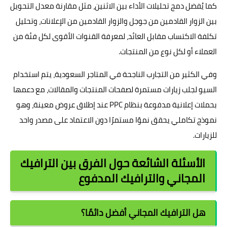
كما يُفضل دمج تحليلات الأداء بين الاثنين، مثل مقارنة معدل التحويل
بين الزوار القادمين من جوجل والزوار القادمين من الإعلانات، وتحليل
تكلفة الاكتساب مقابل العائد، لمعرفة القنوات الأقوى لكل فئة من
العملاء أو لكل نوع من المنتجات.
وفي الكثير من التجارب الناجحة في المتاجر السعودية، يتم استخدام
السيو لجلب زيارات مستمرة لصفحات المنتجات والمقالات، مع دعمها
بحملات إعلانية مدفوعة بنظام PPC عند إطلاق عروض معينة، وهو
نموذج تكاملي يحقق نموًا مستمرًا دون الاعتماد على مصدر واحد
للزيارات.
الأسئلة الشائعة حول الفرق بين الترافيك
المجاني والترافيك المدفوع
هل الترافيك المجاني أفضل دائمًا؟