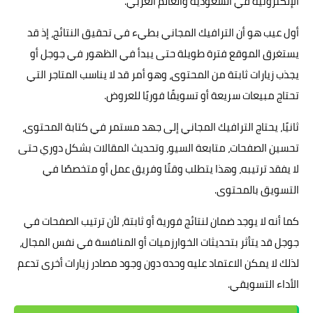
الإلكترونية في السعودية والعالم العربي.
أول عيب هو أن الترافيك المجاني بطيء في تحقيق النتائج، إذ قد
يستغرق الموقع فترة طويلة حتى يبدأ في الظهور في جوجل أو
يجذب زيارات ثابتة من المحتوى، وهو أمر قد لا يناسب المتاجر التي
تحتاج مبيعات سريعة أو تسويقًا فوريًا للعروض.
ثانيًا، يحتاج الترافيك المجاني إلى جهد مستمر في كتابة المحتوى،
تحسين الصفحات، متابعة السيو، وتحديث المقالات بشكل دوري حتى
لا يفقد ترتيبه، وهذا يتطلب وقتًا وفريق عمل أو متخصصًا في
التسويق بالمحتوى.
كما أنه لا يوجد ضمان لنتائج فورية أو ثابتة، لأن ترتيب الصفحات في
جوجل قد يتأثر بتحديثات الخوارزميات أو المنافسة في نفس المجال،
لذلك لا يمكن الاعتماد عليه وحده دون وجود مصادر زيارات أخرى تدعم
الأداء التسويقي.