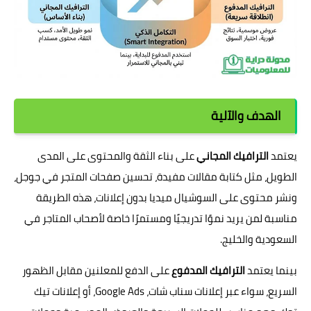
الهدف والآلية
يعتمد
الترافيك المجاني
على بناء الثقة والمحتوى على المدى
الطويل، مثل كتابة مقالات مفيدة، تحسين صفحات المتجر في جوجل،
ونشر محتوى على السوشيال ميديا بدون إعلانات، هذه الطريقة
مناسبة لمن يريد نموًا تدريجيًا ومستمرًا خاصة لأصحاب المتاجر في
السعودية والخليج.
بينما يعتمد
الترافيك المدفوع
على الدفع للمعلنين مقابل الظهور
السريع، سواء عبر إعلانات سناب شات، Google Ads، أو إعلانات تيك