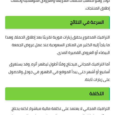
توك، وهو مناسب للحملات السريعة والعروض الموسمية وحملات
إطلاق المنتجات.
السرعة في النتائج
الترافيك المدفوع يحقق زيارات فورية تقريبًا بعد إطلاق الحملة، وهذا
ما يلجأ إليه الكثير من المتاجر السعودية عند عمل عروض الجمعة
البيضاء أو العروض القصيرة المدى.
أما الترافيك المجاني فيحتاج وقتًا أطول ليظهر أثره، وقد يستغرق
أسابيع أو أشهر حتى يبدأ الموقع في الظهور في جوجل والحصول
على زيارات ثابتة.
التكلفة
الترافيك المجاني لا يعتمد على تكلفة مالية مباشرة، لكنه يحتاج