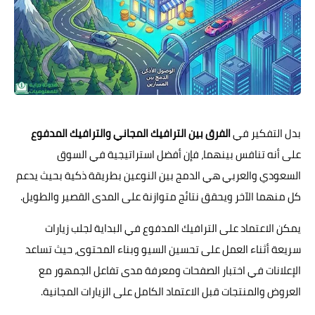
بدل التفكير في
الفرق بين الترافيك المجاني والترافيك المدفوع
على أنه تنافس بينهما، فإن أفضل استراتيجية في السوق
السعودي والعربي هي الدمج بين النوعين بطريقة ذكية بحيث يدعم
كل منهما الآخر ويحقق نتائج متوازنة على المدى القصير والطويل.
يمكن الاعتماد على الترافيك المدفوع في البداية لجلب زيارات
سريعة أثناء العمل على تحسين السيو وبناء المحتوى، حيث تساعد
الإعلانات في اختبار الصفحات ومعرفة مدى تفاعل الجمهور مع
العروض والمنتجات قبل الاعتماد الكامل على الزيارات المجانية.