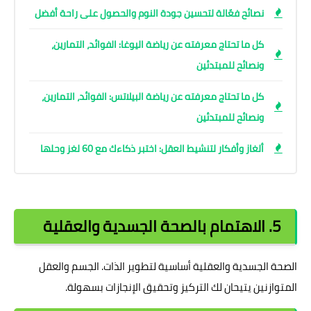
نصائح فعّالة لتحسين جودة النوم والحصول على راحة أفضل
كل ما تحتاج معرفته عن رياضة اليوغا: الفوائد، التمارين،
ونصائح للمبتدئين
كل ما تحتاج معرفته عن رياضة البيلاتس: الفوائد، التمارين،
ونصائح للمبتدئين
ألغاز وأفكار لتنشيط العقل: اختبر ذكاءك مع 60 لغز وحلها
5. الاهتمام بالصحة الجسدية والعقلية
الصحة الجسدية والعقلية أساسية لتطوير الذات. الجسم والعقل
المتوازنين يتيحان لك التركيز وتحقيق الإنجازات بسهولة.