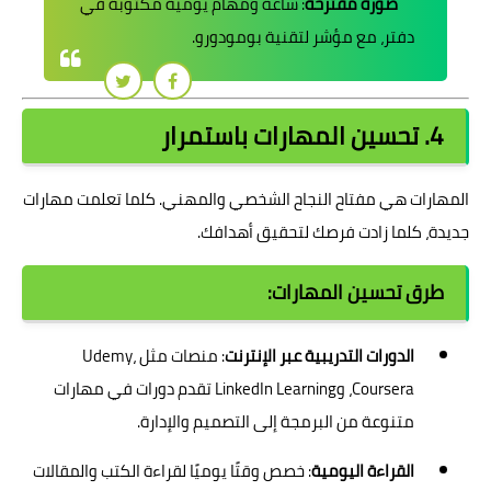
صورة مقترحة
: ساعة ومهام يومية مكتوبة في
دفتر، مع مؤشر لتقنية بومودورو.
4. تحسين المهارات باستمرار
المهارات هي مفتاح النجاح الشخصي والمهني. كلما تعلمت مهارات
جديدة، كلما زادت فرصك لتحقيق أهدافك.
طرق تحسين المهارات:
الدورات التدريبية عبر الإنترنت
: منصات مثل Udemy،
Coursera، وLinkedIn Learning تقدم دورات في مهارات
متنوعة من البرمجة إلى التصميم والإدارة.
القراءة اليومية
: خصص وقتًا يوميًا لقراءة الكتب والمقالات