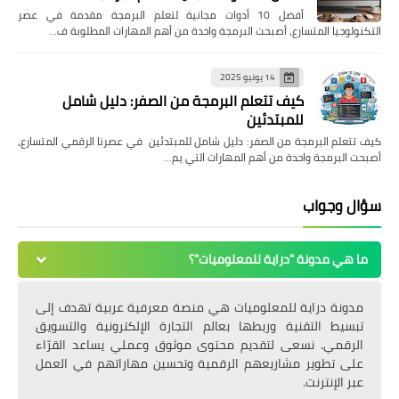
أفضل 10 أدوات مجانية لتعلم البرمجة مقدمة في عصر
التكنولوجيا المتسارع، أصبحت البرمجة واحدة من أهم المهارات المطلوبة ف…
14 يونيو 2025
كيف تتعلم البرمجة من الصفر: دليل شامل
للمبتدئين
كيف تتعلم البرمجة من الصفر: دليل شامل للمبتدئين في عصرنا الرقمي المتسارع،
أصبحت البرمجة واحدة من أهم المهارات التي يم…
سؤال وجواب
ما هي مدونة "دراية للمعلوميات"؟
مدونة دراية للمعلوميات هي منصة معرفية عربية تهدف إلى
تبسيط التقنية وربطها بعالم التجارة الإلكترونية والتسويق
الرقمي. نسعى لتقديم محتوى موثوق وعملي يساعد القرّاء
على تطوير مشاريعهم الرقمية وتحسين مهاراتهم في العمل
عبر الإنترنت.