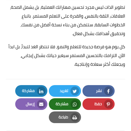
تطوير الذات ليس مجرد تحسين مهاراتك العملية، بل يشمل الصحة،
العلاقات، الثقة بالنفس، والقدرة على التعلم المستمر. باتباع
الخطوات السابقة، ستتمكن من بناء نسخة أفضل من نفسك،
وتحقيق أهدافك بشكل فعال.
كل يوم هو فرصة جديدة للتعلم والنمو، فلا تنتظر الغد لتبدأ، بل ابدأ
الآن. التزامك بالتحسين المستمر سيغير حياتك بشكل إيجابي،
ويجعلك أكثر سعادة وإنتاجية.
نشر
تغريد
مشاركة
LinkedIn
Twitter
Facebook
حفظ
مشاركة
إرسال
Email
Whatsapp
Pinterest
طباعة
Print