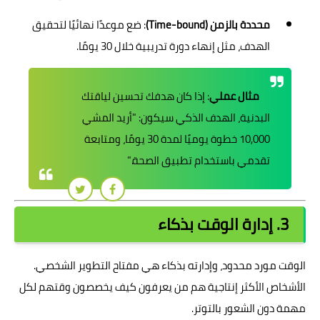
محددة بالزمن (Time-bound)
: ضع موعدًا نهائيًا لتحقيق
الهدف، مثل إنهاء دورة تدريبية خلال 30 يومًا.
مثال عملي
: إذا كان هدفك تحسين لياقتك
البدنية، الهدف الذكي سيكون: "أريد المشي
10,000 خطوة يوميًا لمدة 30 يومًا، ومتابعة
تقدمي باستخدام تطبيق الصحة."
3. إدارة الوقت بذكاء
الوقت مورد محدود، وإدارته بذكاء هي مفتاح التطوير الشخصي.
الأشخاص الأكثر إنتاجية هم من يعرفون كيف يخصصون وقتهم لكل
مهمة دون الشعور بالتوتر.