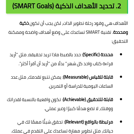
2. تحديد الأهداف الذكية (SMART Goals)
الأهداف هي وقود رحلة تطوير الذات، لكن يجب أن تكون
ذكية
ومحددة
. تقنية SMART تساعدك على وضع أهداف واضحة وممكنة
التحقيق:
محددة (Specific)
: حدد بالضبط ماذا تريد تحقيقه، مثل “أريد
قراءة كتاب واحد كل شهر” بدلًا من “أريد أن أقرأ أكثر”.
قابلة للقياس (Measurable)
: يمكن تتبع تقدمك، مثل عدد
الساعات اليومية للدراسة أو التمرين.
قابلة للتحقيق (Achievable)
: تكون واقعية بالنسبة لقدراتك
ووقتك، لا تضع هدفًا كبيرًا وغير عملي.
مرتبطة بالواقع (Relevant)
: تحقق شيئًا مهمًا لك في
حياتك، مثل تطوير مهارة تساعدك على التقدم في عملك.