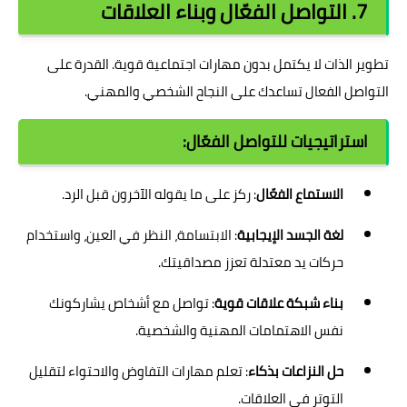
7. التواصل الفعّال وبناء العلاقات
تطوير الذات لا يكتمل بدون مهارات اجتماعية قوية. القدرة على
التواصل الفعال تساعدك على النجاح الشخصي والمهني.
استراتيجيات للتواصل الفعّال:
الاستماع الفعّال
: ركز على ما يقوله الآخرون قبل الرد.
لغة الجسد الإيجابية
: الابتسامة، النظر في العين، واستخدام
حركات يد معتدلة تعزز مصداقيتك.
بناء شبكة علاقات قوية
: تواصل مع أشخاص يشاركونك
نفس الاهتمامات المهنية والشخصية.
حل النزاعات بذكاء
: تعلم مهارات التفاوض والاحتواء لتقليل
التوتر في العلاقات.