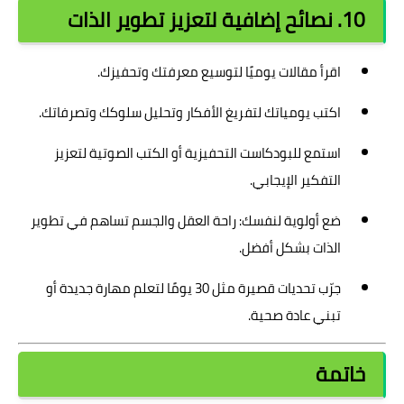
10. نصائح إضافية لتعزيز تطوير الذات
اقرأ مقالات يوميًا لتوسيع معرفتك وتحفيزك.
اكتب يومياتك لتفريغ الأفكار وتحليل سلوكك وتصرفاتك.
استمع للبودكاست التحفيزية أو الكتب الصوتية لتعزيز
التفكير الإيجابي.
ضع أولوية لنفسك: راحة العقل والجسم تساهم في تطوير
الذات بشكل أفضل.
جرّب تحديات قصيرة مثل 30 يومًا لتعلم مهارة جديدة أو
تبني عادة صحية.
خاتمة