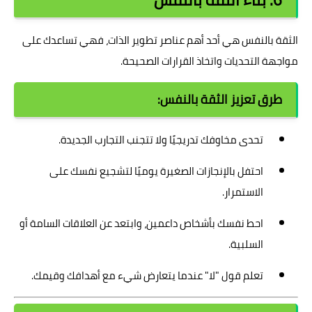
6. بناء الثقة بالنفس
الثقة بالنفس هي أحد أهم عناصر تطوير الذات، فهي تساعدك على
مواجهة التحديات واتخاذ القرارات الصحيحة.
طرق تعزيز الثقة بالنفس:
تحدى مخاوفك تدريجيًا ولا تتجنب التجارب الجديدة.
احتفل بالإنجازات الصغيرة يوميًا لتشجيع نفسك على
الاستمرار.
احط نفسك بأشخاص داعمين، وابتعد عن العلاقات السامة أو
السلبية.
تعلم قول "لا" عندما يتعارض شيء مع أهدافك وقيمك.