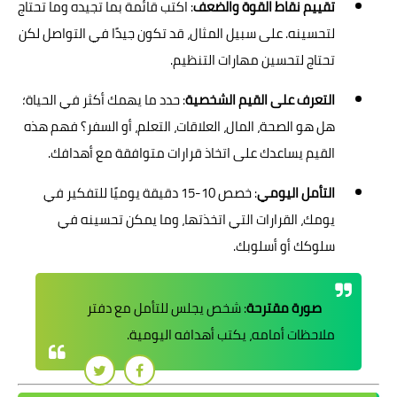
تقييم نقاط القوة والضعف
: اكتب قائمة بما تجيده وما تحتاج
لتحسينه. على سبيل المثال، قد تكون جيدًا في التواصل لكن
تحتاج لتحسين مهارات التنظيم.
التعرف على القيم الشخصية
: حدد ما يهمك أكثر في الحياة؛
هل هو الصحة، المال، العلاقات، التعلم، أو السفر؟ فهم هذه
القيم يساعدك على اتخاذ قرارات متوافقة مع أهدافك.
التأمل اليومي
: خصص 10-15 دقيقة يوميًا للتفكير في
يومك، القرارات التي اتخذتها، وما يمكن تحسينه في
سلوكك أو أسلوبك.
صورة مقترحة
: شخص يجلس للتأمل مع دفتر
ملاحظات أمامه، يكتب أهدافه اليومية.