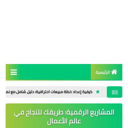
الرئيسية
التقنية والتحول الرقمي
كيفية إعداد خطة مبيعات احترافية: دليل شامل مع نماذج جاهزة وخ
التجارة الإلكترونية
المشاريع الرقمية: طريقك للنجاح في
التسويق الرقمي
عالم الأعمال
الإنتاجية وتطوير الذات