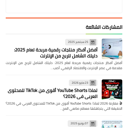
المشاركات الشائعة
25 سبتمبر 2025
أفضل أفكار منتجات رقمية مربحة لعام 2025:
دليلك الشامل للربح من الإنترنت
أفضل أفكار منتجات رقمية مربحة لعام 2025: دليلك الشامل للربح من الإنترنت
مقدمة في عصر الإنترنت والاقتصاد الرقمي، أصب…
23 مايو 2026
لماذا YouTube Shorts أقوى من TikTok للمحتوى
العربي في 2026؟
🎬 مقارنة 2026 لماذا YouTube Shorts أقوى من TikTok للمحتوى العربي في 2026؟
الحقيقة التي يتجاهلها معظم صانعي المح…
07 يونيو 2025