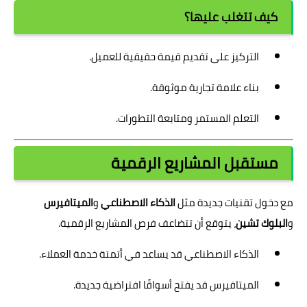
كيف تتغلب عليها؟
التركيز على تقديم قيمة حقيقية للعميل.
بناء علامة تجارية موثوقة.
التعلم المستمر ومتابعة التطورات.
مستقبل المشاريع الرقمية
مع دخول تقنيات جديدة مثل
الذكاء الاصطناعي
و
الميتافيرس
و
البلوك تشين
، يتوقع أن تتضاعف فرص المشاريع الرقمية.
الذكاء الاصطناعي قد يساعد في أتمتة خدمة العملاء.
الميتافيرس قد يفتح أسواقًا افتراضية جديدة.