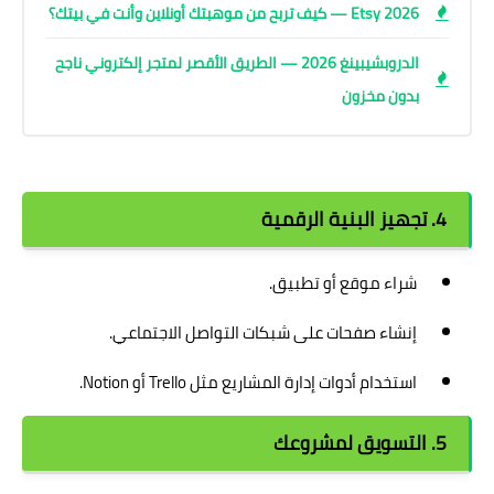
Etsy 2026 — كيف تربح من موهبتك أونلاين وأنت في بيتك؟
الدروبشيبينغ 2026 — الطريق الأقصر لمتجر إلكتروني ناجح
بدون مخزون
4. تجهيز البنية الرقمية
شراء موقع أو تطبيق.
إنشاء صفحات على شبكات التواصل الاجتماعي.
استخدام أدوات إدارة المشاريع مثل Trello أو Notion.
5. التسويق لمشروعك