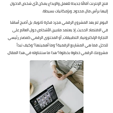
فتح الإنترنت آفاقًا جديدة للعمل والإبداع يمكن لأي شخص الدخول
إليها برأس مال محدود، وبإمكانيات بسيطة.
اليوم، لم يعد المشروع الرقمي مجرد فكرة ثانوية، بل أصبح أساسًا
في الاقتصاد الحديث، إذ يعتمد ملايين الأشخاص حول العالم على
التجارة الإلكترونية، التطبيقات، أو المحتوى الرقمي كمصدر رئيسي
للدخل. فما هي المشاريع الرقمية؟ وما أهميتها؟ وكيف تبدأ
مشروعك الرقمي خطوة بخطوة؟ هذا ما سنتناوله في هذا المقال.