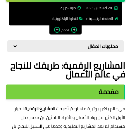
الرقمية
28 أغسطس 2025
صوت دراية
الصفحة الرئيسية
التجارة الإلكترونية
الحجم
محتويات المقال
المشاريع الرقمية: طريقك للنجاح
في عالم الأعمال
مقدمة
في عالم يتغير بوتيرة متسارعة، أصبحت
المشاريع الرقمية
الخيار
الأول للكثير من رواد الأعمال والأفراد الباحثين عن مصدر دخل
مستدام. لم تعد المشاريع التقليدية وحدها هي السبيل للنجاح، بل