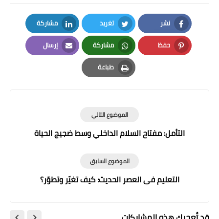
نشر
تغريد
مشاركة
LinkedIn
Twitter
Facebook
حفظ
مشاركة
إرسال
Email
Whatsapp
Pinterest
طباعة
Print
الموضوع التالي
التأمل: مفتاح السلام الداخلي وسط ضجيج الحياة
الموضوع السابق
التعليم في العصر الحديث: كيف تغيّر وتطوّر؟
قد تُعجبك هذه المشاركات