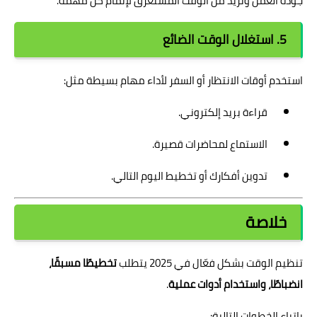
جودة العمل وتزيد من الوقت المستغرق لإتمام كل مهمة.
5. استغلال الوقت الضائع
استخدم أوقات الانتظار أو السفر لأداء مهام بسيطة مثل:
قراءة بريد إلكتروني.
الاستماع لمحاضرات قصيرة.
تدوين أفكارك أو تخطيط اليوم التالي.
خلاصة
تنظيم الوقت بشكل فعّال في 2025 يتطلب
تخطيطًا مسبقًا،
انضباطًا، واستخدام أدوات عملية
.
باتباع الخطوات التالية: