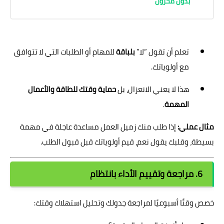
بدون مخزون
تعلم أن تقول “لا”
بلباقة
للمهام أو الطلبات التي لا تتوافق
مع أولوياتك.
هذا لا يعني الانعزال، بل
حماية وقتك للطاقة والأعمال
المهمة
.
مثال عملي:
إذا طلب منك زميل العمل مساعدة عاجلة في مهمة
بسيطة، وقلبك يقول نعم، قيم أولوياتك قبل قبول الطلب.
6. مراجعة وتقييم الأداء بانتظام
خصص وقتًا أسبوعيًا لمراجعة جدولك وتحليل استهلاك وقتك: