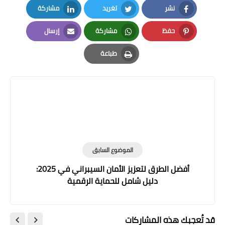
نشر
تغريد
مشاركة
LinkedIn
Twitter
Facebook
حفظ
مشاركة
إرسال
Email
Whatsapp
Pinterest
طباعة
Print
الموضوع السابق
أفضل الطرق لتعزيز الأمان السيبراني في 2025:
دليل شامل للحماية الرقمية
قد تُعجبك هذه المشاركات