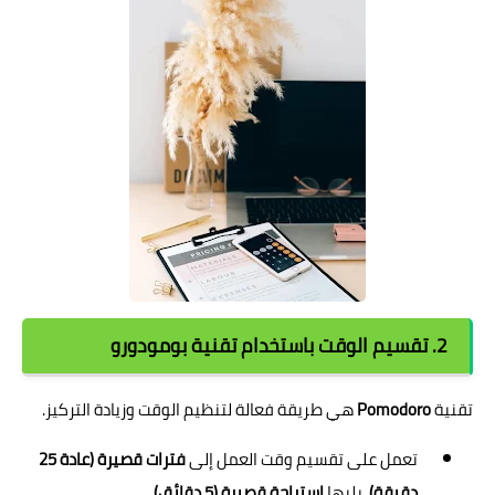
2. تقسيم الوقت باستخدام تقنية بومودورو
تقنية
Pomodoro
هي طريقة فعالة لتنظيم الوقت وزيادة التركيز.
تعمل على تقسيم وقت العمل إلى
فترات قصيرة (عادة 25
دقيقة)
، يليها
استراحة قصيرة (5 دقائق)
.