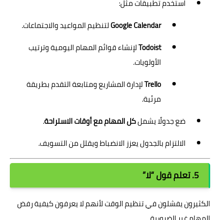
استخدم تطبيقات مثل:
Google Calendar
لتنظيم المواعيد والاجتماعات.
Todoist
لإنشاء قوائم المهام اليومية وترتيب
الأولويات.
Trello
لإدارة المشاريع ومتابعة التقدم بطريقة
مرئية.
ضع جدولًا يشمل
كل المهام مع أوقات الاستراحة
.
الالتزام بالجدول يعزز الانضباط ويقلل من التسويف.
5. تعلم قول “لا”
الكثيرون يفشلون في تنظيم الوقت لأنهم لا يعرفون كيفية رفض
المهام غير الضرورية.