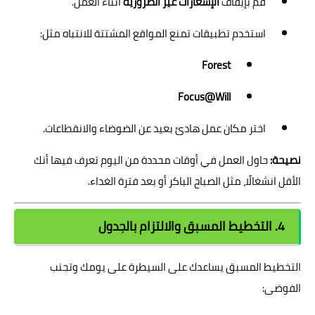
قم بإيقاف
الإشعارات غير الضرورية
أثناء العمل.
استخدم تطبيقات تمنع المواقع المشتتة للانتباه مثل:
Forest
Focus@Will
اختر مكان عمل هادئ بعيد عن الضوضاء والانقطاعات.
نصيحة:
حاول العمل في أوقات محددة من اليوم تعرف فيها أنك
الأقل انشغالًا، مثل الصباح الباكر أو بعد فترة الغداء.
4. التخطيط المسبق والالتزام بالجدول
التخطيط المسبق يساعدك على السيطرة على يومك وتجنب
الفوضى: