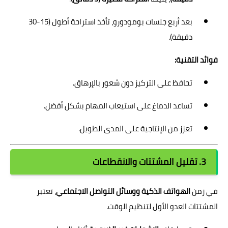
بعد أربع جلسات بومودورو، تأخذ استراحة أطول (15-30
دقيقة).
فوائد التقنية:
تحافظ على التركيز دون شعور بالإرهاق.
تساعد الدماغ على استيعاب المهام بشكل أفضل.
تعزز من الإنتاجية على المدى الطويل.
3. تقليل المشتتات والانقطاعات
في زمن
الهواتف الذكية ووسائل التواصل الاجتماعي
، تعتبر
المشتتات العدو الأول لتنظيم الوقت.