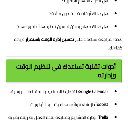
هل أنجزت المهام المقررة؟
هل هناك أوقات ضاعت دون فائدة؟
هل هناك مهام يمكن تحسين تنظيمها أو تفويضها؟
هذه المراجعة تساعدك على
تحسين إدارة الوقت باستمرار
وزيادة
كفاءتك.
أدوات تقنية تساعدك في تنظيم الوقت
وإدارته
Google Calendar:
لتخطيط المواعيد والاجتماعات اليومية.
Todoist:
لإنشاء قوائم مهام وتحديد الأولويات.
Trello:
لإدارة المشاريع ومتابعة تقدم العمل بطريقة بصرية.