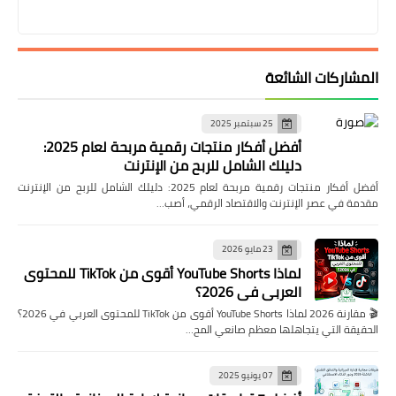
المشاركات الشائعة
25 سبتمبر 2025
أفضل أفكار منتجات رقمية مربحة لعام 2025:
دليلك الشامل للربح من الإنترنت
أفضل أفكار منتجات رقمية مربحة لعام 2025: دليلك الشامل للربح من الإنترنت
مقدمة في عصر الإنترنت والاقتصاد الرقمي، أصب…
23 مايو 2026
لماذا YouTube Shorts أقوى من TikTok للمحتوى
العربي في 2026؟
🎬 مقارنة 2026 لماذا YouTube Shorts أقوى من TikTok للمحتوى العربي في 2026؟
الحقيقة التي يتجاهلها معظم صانعي المح…
07 يونيو 2025